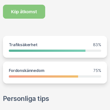
Köp åtkomst
Trafiksäkerhet
83%
Fordonskännedom
75%
Personliga tips