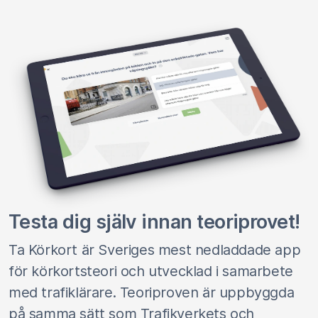
Testa dig själv innan teoriprovet!
Ta Körkort är Sveriges mest nedladdade app
för körkortsteori och utvecklad i samarbete
med trafiklärare. Teoriproven är uppbyggda
på samma sätt som Trafikverkets och