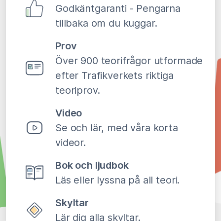
Godkäntgaranti - Pengarna
tillbaka om du kuggar.
Prov
Över 900 teorifrågor utformade
efter Trafikverkets riktiga
teoriprov.
Video
Se och lär, med våra korta
videor.
Bok och ljudbok
Läs eller lyssna på all teori.
Skyltar
Lär dig alla skyltar.