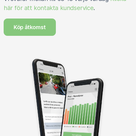
här för att kontakta kundservice
.
Köp åtkomst