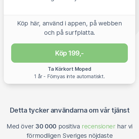
Köp här, använd i appen, på webben
och på surfplatta.
Köp 199,-
Ta Körkort Moped
1 år - Förnyas inte automatiskt.
Detta tycker användarna om vår tjänst
Med över
30 000
positiva
recensioner
har vi
förmodligen Sveriges nöjdaste