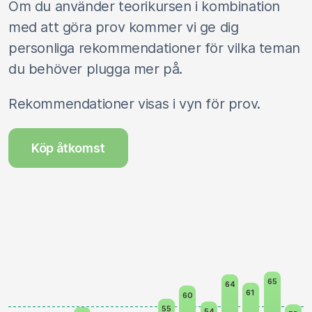
Om du använder teorikursen i kombination
med att göra prov kommer vi ge dig
personliga rekommendationer för vilka teman
du behöver plugga mer på.
Rekommendationer visas i vyn för prov.
Köp åtkomst
65
64
61
60
55
54