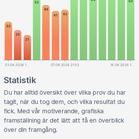
53
52
46
42
41
32
25
21
01.08.2026 1…
07.08.2026 21:53
14.08.2026 1…
Statistik
Du har alltid översikt över vilka prov du har
tagit, när du tog dem, och vilka resultat du
fick. Med vår motiverande, grafiska
framställning är det lätt att få en överblick
över din framgång.