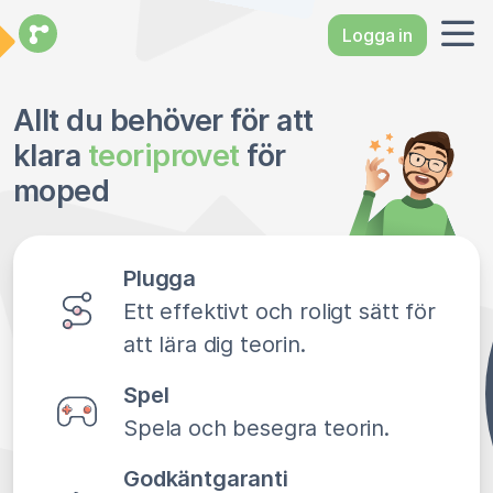
Logga in
Allt du behöver för att
klara
teoriprovet
för
moped
Plugga
Ett effektivt och roligt sätt för
att lära dig teorin.
Spel
Spela och besegra teorin.
Godkäntgaranti