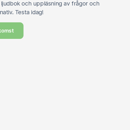
 ljudbok och uppläsning av frågor och
nativ. Testa idag!
komst