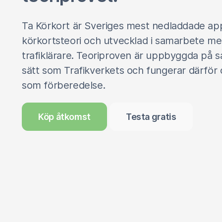
Ta Körkort är Sveriges mest nedladdade ap
körkortsteori och utvecklad i samarbete m
trafiklärare. Teoriproven är uppbyggda på
sätt som Trafikverkets och fungerar därför 
som förberedelse.
Köp åtkomst
Testa gratis