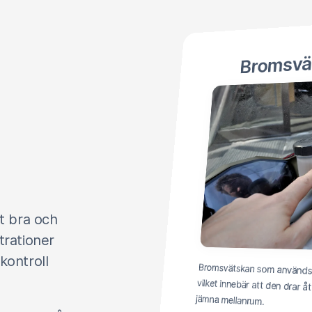
Bromsvä
t bra och
trationer
kontroll
Bromsvätskan som används
vilket innebär att den dr
jämna mellanrum.