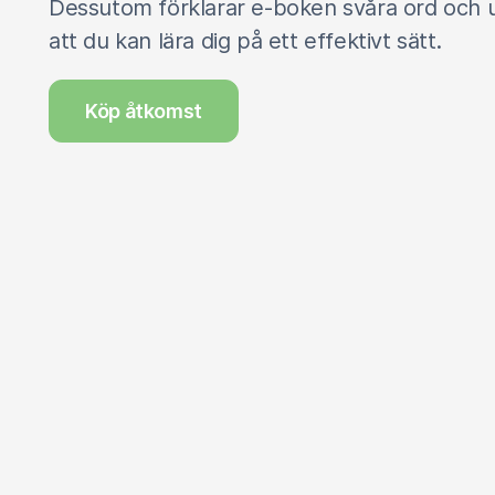
Dessutom förklarar e-boken svåra ord och u
att du kan lära dig på ett effektivt sätt.
Köp åtkomst