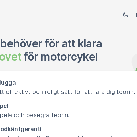
 behöver för att klara
rovet
för motorcykel
lugga
tt effektivt och roligt sätt för att lära dig teorin.
pel
pela och besegra teorin.
odkäntgaranti