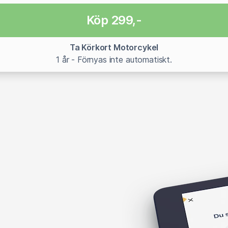
Köp 299,-
Ta Körkort Motorcykel
1 år - Förnyas inte automatiskt.