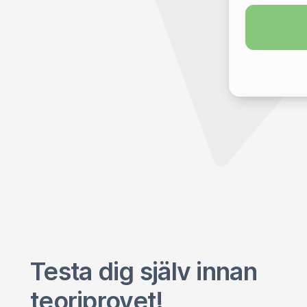
Testa dig själv innan
teoriprovet!