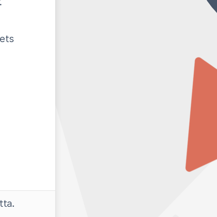
.
ets
tta.