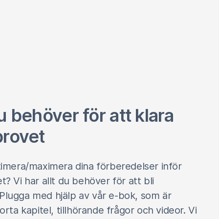
du behöver för att klara
provet
ptimera/maximera dina förberedelser inför
t? Vi har allt du behöver för att bli
Plugga med hjälp av vår e-bok, som är
korta kapitel, tillhörande frågor och videor. Vi