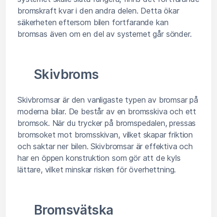
bromskraft kvar i den andra delen. Detta ökar
säkerheten eftersom bilen fortfarande kan
bromsas även om en del av systemet går sönder.
Skivbroms
Skivbromsar är den vanligaste typen av bromsar på
moderna bilar. De består av en bromsskiva och ett
bromsok. När du trycker på bromspedalen, pressas
bromsoket mot bromsskivan, vilket skapar friktion
och saktar ner bilen. Skivbromsar är effektiva och
har en öppen konstruktion som gör att de kyls
lättare, vilket minskar risken för överhettning.
Bromsvätska