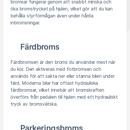
bromsar fungerar genom att snabbt minska och
öka bromstrycket på hjulen, vilket gör att du kan
behålla styrförmågan även under hårda
inbromsningar.
Färdbroms
Färdbromsen är den broms du använder mest när
du kör. Den aktiveras med fotbromsen och
används för att sakta ner eller stanna bilen under
färd. Moderna bilar har oftast hydrauliska
färdbromsar, vilket innebär att bromskraften
överförs från pedalen till hjulen med ett hydrauliskt
tryck av bromsvätska.
Parkeringsbroms