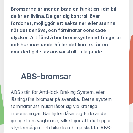
Bromsarna är mer än bara en funktion i din bil -
de är en livlina. De ger dig kontroll över
fordonet, möjliggör att sakta ner eller stanna
när det behövs, och förhindrar oönskade
olyckor. Att förstå hur bromssystemet fungerar
och hur man underhåller det korrekt är en
ovärderlig del av ansvarsfullt bilägande.
ABS-bromsar
ABS står för Anti-lock Braking System, eller
låsningsfria bromsar på svenska. Detta system
förhindrar att hjulen låser sig vid kraftiga
inbromsningar. När hjulen låser sig förlorar de
greppet om vägbanan, vilket gör att du tappar
styrförmågan och bilen kan börja sladda. ABS-