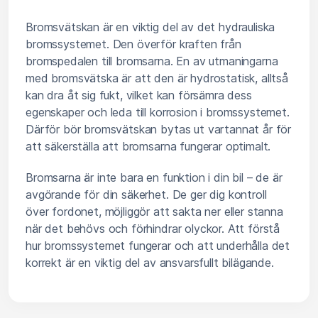
Bromsvätskan är en viktig del av det hydrauliska
bromssystemet. Den överför kraften från
bromspedalen till bromsarna. En av utmaningarna
med bromsvätska är att den är hydrostatisk, alltså
kan dra åt sig fukt, vilket kan försämra dess
egenskaper och leda till korrosion i bromssystemet.
Därför bör bromsvätskan bytas ut vartannat år för
att säkerställa att bromsarna fungerar optimalt.
Bromsarna är inte bara en funktion i din bil – de är
avgörande för din säkerhet. De ger dig kontroll
över fordonet, möjliggör att sakta ner eller stanna
när det behövs och förhindrar olyckor. Att förstå
hur bromssystemet fungerar och att underhålla det
korrekt är en viktig del av ansvarsfullt bilägande.