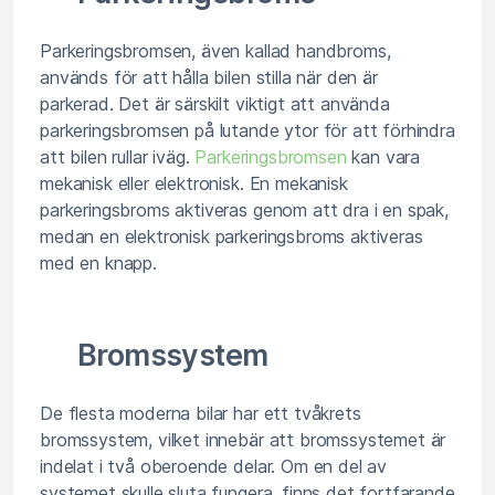
Parkeringsbromsen, även kallad handbroms,
används för att hålla bilen stilla när den är
parkerad. Det är särskilt viktigt att använda
parkeringsbromsen på lutande ytor för att förhindra
att bilen rullar iväg.
Parkeringsbromsen
kan vara
mekanisk eller elektronisk. En mekanisk
parkeringsbroms aktiveras genom att dra i en spak,
medan en elektronisk parkeringsbroms aktiveras
med en knapp.
Bromssystem
De flesta moderna bilar har ett tvåkrets
bromssystem, vilket innebär att bromssystemet är
indelat i två oberoende delar. Om en del av
systemet skulle sluta fungera, finns det fortfarande