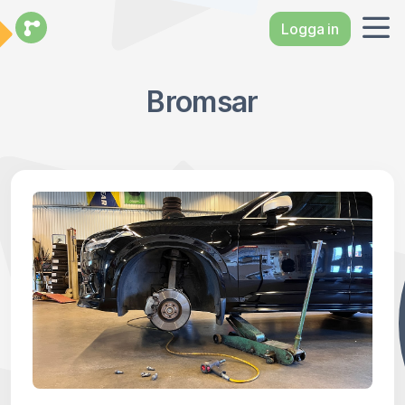
Logga in
Bromsar