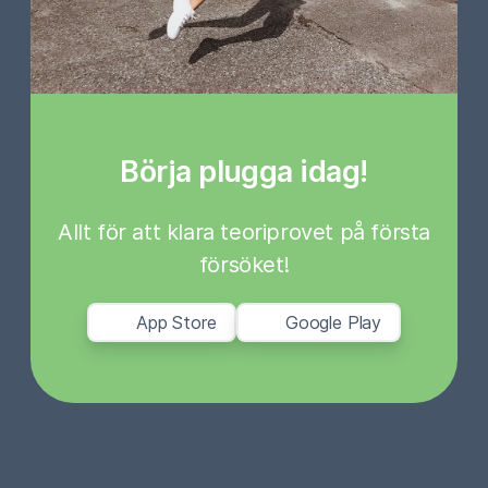
Börja plugga idag!
Allt för att klara teoriprovet på första
försöket!
App Store
Google Play