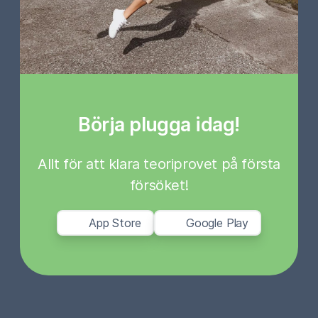
Börja plugga idag!
Allt för att klara teoriprovet på första
försöket!
App Store
Google Play