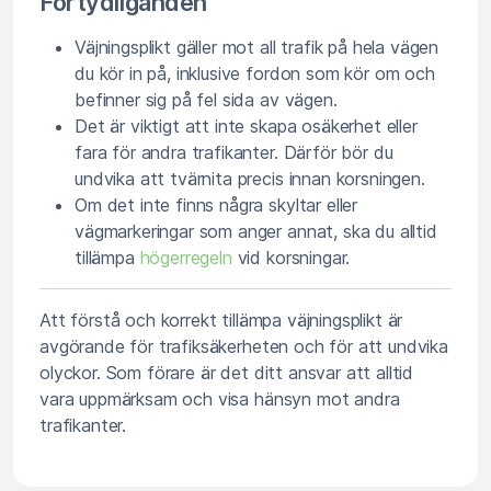
Förtydliganden
Väjningsplikt gäller mot all trafik på hela vägen
du kör in på, inklusive fordon som kör om och
befinner sig på fel sida av vägen.
Det är viktigt att inte skapa osäkerhet eller
fara för andra trafikanter. Därför bör du
undvika att tvärnita precis innan korsningen.
Om det inte finns några skyltar eller
vägmarkeringar som anger annat, ska du alltid
tillämpa
högerregeln
vid korsningar.
Att förstå och korrekt tillämpa väjningsplikt är
avgörande för trafiksäkerheten och för att undvika
olyckor. Som förare är det ditt ansvar att alltid
vara uppmärksam och visa hänsyn mot andra
trafikanter.